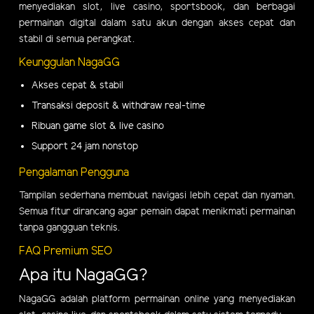
menyediakan slot, live casino, sportsbook, dan berbagai
permainan digital dalam satu akun dengan akses cepat dan
stabil di semua perangkat.
Keunggulan NagaGG
Akses cepat & stabil
Transaksi deposit & withdraw real-time
Ribuan game slot & live casino
Support 24 jam nonstop
Pengalaman Pengguna
Tampilan sederhana membuat navigasi lebih cepat dan nyaman.
Semua fitur dirancang agar pemain dapat menikmati permainan
tanpa gangguan teknis.
FAQ Premium SEO
Apa itu NagaGG?
NagaGG adalah platform permainan online yang menyediakan