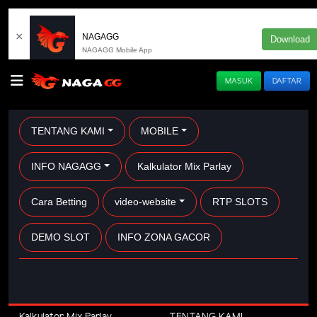
×
NAGAGG
Download
NAGAGG Mobile App
MASUK
DAFTAR
TENTANG KAMI
MOBILE
INFO NAGAGG
Kalkulator Mix Parlay
Cara Betting
video-website
RTP SLOTS
DEMO SLOT
INFO ZONA GACOR