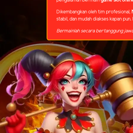
pengalaman bermain
game slot onlin
Dikembangkan oleh tim profesional,
stabil, dan mudah diakses kapan pun
Bermainlah secara bertanggung jawab