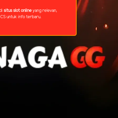
di
situs slot online
yang relevan,
CS untuk info terbaru.