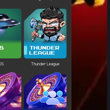
OS
Thunder League