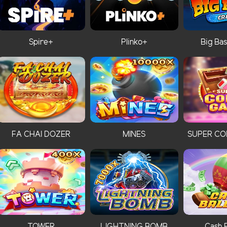
Spire+
Plinko+
Big Ba
FA CHAI DOZER
MINES
SUPER C
TOWER
LIGHTNING BOMB
Cash 