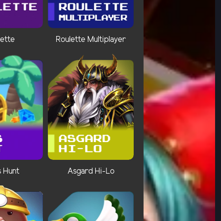
lette
Roulette Multiplayer
 Hunt
Asgard Hi-Lo