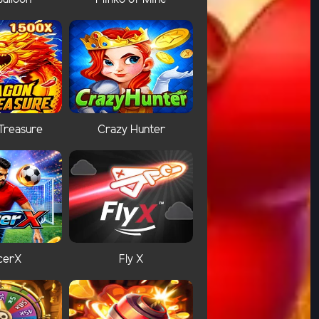
Treasure
Crazy Hunter
cerX
Fly X