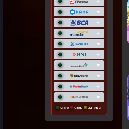
Online
Offline
Gangguan