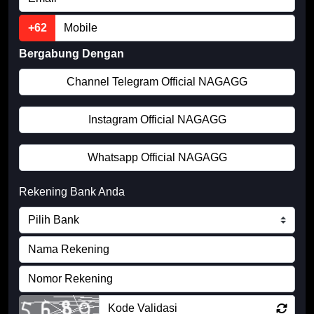
+62
Bergabung Dengan
Channel Telegram Official NAGAGG
Instagram Official NAGAGG
Whatsapp Official NAGAGG
Rekening Bank Anda