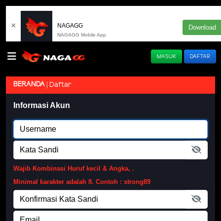
×
NAGAGG
Download
NAGAGG Mobile App
MASUK
DAFTAR
BERANDA
Daftar
Informasi Akun
Wajib Kombinasi Huruf kecil & Angka, .
Minimal karakter adalah 8. Contoh : strong89