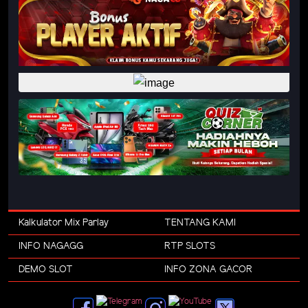
Kalkulator Mix Parlay
TENTANG KAMI
INFO NAGAGG
RTP SLOTS
DEMO SLOT
INFO ZONA GACOR