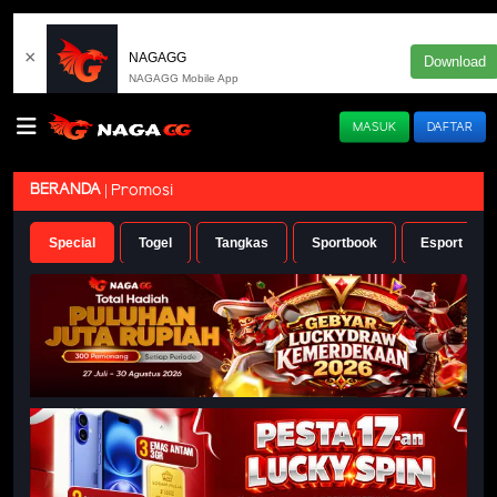
×
NAGAGG
Download
NAGAGG Mobile App
MASUK
DAFTAR
BERANDA
Promosi
Special
Togel
Tangkas
Sportbook
Esport