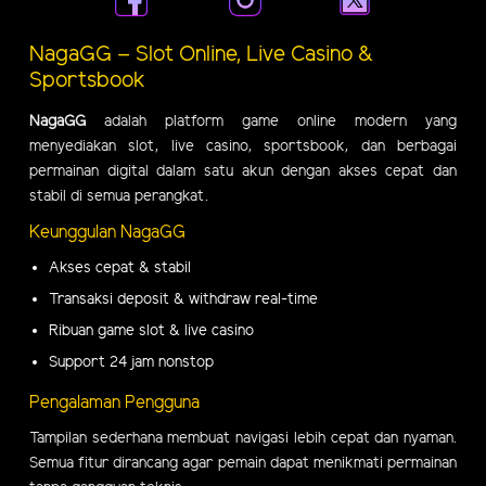
NagaGG – Slot Online, Live Casino &
Sportsbook
NagaGG
adalah platform game online modern yang
menyediakan slot, live casino, sportsbook, dan berbagai
permainan digital dalam satu akun dengan akses cepat dan
stabil di semua perangkat.
Keunggulan NagaGG
Akses cepat & stabil
Transaksi deposit & withdraw real-time
Ribuan game slot & live casino
Support 24 jam nonstop
Pengalaman Pengguna
Tampilan sederhana membuat navigasi lebih cepat dan nyaman.
Semua fitur dirancang agar pemain dapat menikmati permainan