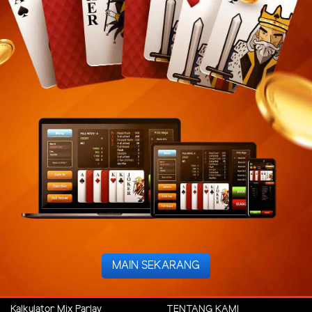
MAIN SEKARANG
Kalkulator Mix Parlay
TENTANG KAMI